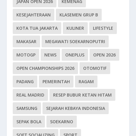
JAPAN OPEN 2026
KEMENAG
KESEJAHTERAAN
KLASEMEN GRUP B
KOTA TUA JAKARTA
KULINER
LIFESTYLE
MAKASAR
MEGAWATI SOEKARNOPUTRI
MOTOGP
NEWS
ONEPLUS
OPEN 2026
OPEN CHAMPIONSHIPS 2026
OTOMOTIF
PADANG
PEMERINTAH
RAGAM
REAL MADRID
RESEP BUBUR KETAN HITAM
SAMSUNG
SEJARAH KEBAYA INDONESIA
SEPAK BOLA
SOEKARNO
SOFT SOCIALIZING
SPORT