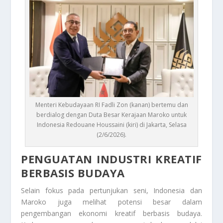
Menteri Kebudayaan RI Fadli Zon (kanan) bertemu dan
berdialog dengan Duta Besar Kerajaan Maroko untuk
Indonesia Redouane Houssaini (kiri) di Jakarta, Selasa
(2/6/2026).
PENGUATAN INDUSTRI KREATIF
BERBASIS BUDAYA
Selain fokus pada pertunjukan seni, Indonesia dan
Maroko juga melihat potensi besar dalam
pengembangan ekonomi kreatif berbasis budaya.