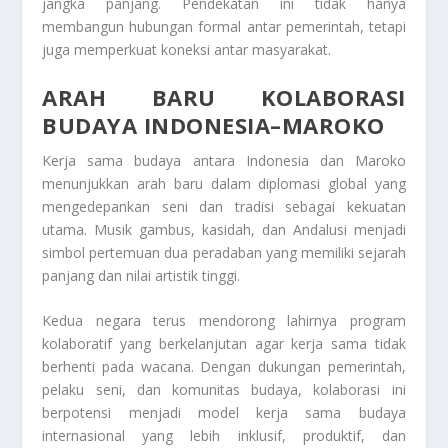
jangka panjang. Pendekatan ini tidak hanya
membangun hubungan formal antar pemerintah, tetapi
juga memperkuat koneksi antar masyarakat.
ARAH BARU KOLABORASI
BUDAYA INDONESIA–MAROKO
Kerja sama budaya antara Indonesia dan Maroko
menunjukkan arah baru dalam diplomasi global yang
mengedepankan seni dan tradisi sebagai kekuatan
utama. Musik gambus, kasidah, dan Andalusi menjadi
simbol pertemuan dua peradaban yang memiliki sejarah
panjang dan nilai artistik tinggi.
Kedua negara terus mendorong lahirnya program
kolaboratif yang berkelanjutan agar kerja sama tidak
berhenti pada wacana. Dengan dukungan pemerintah,
pelaku seni, dan komunitas budaya, kolaborasi ini
berpotensi menjadi model kerja sama budaya
internasional yang lebih inklusif, produktif, dan