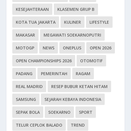
KESEJAHTERAAN
KLASEMEN GRUP B
KOTA TUA JAKARTA
KULINER
LIFESTYLE
MAKASAR
MEGAWATI SOEKARNOPUTRI
MOTOGP
NEWS
ONEPLUS
OPEN 2026
OPEN CHAMPIONSHIPS 2026
OTOMOTIF
PADANG
PEMERINTAH
RAGAM
REAL MADRID
RESEP BUBUR KETAN HITAM
SAMSUNG
SEJARAH KEBAYA INDONESIA
SEPAK BOLA
SOEKARNO
SPORT
TELUR CEPLOK BALADO
TREND