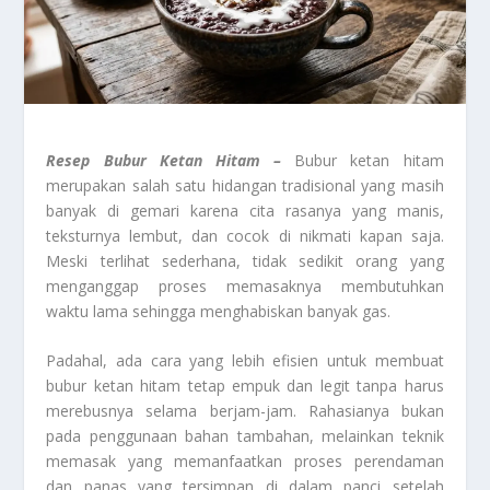
Resep Bubur Ketan Hitam –
Bubur ketan hitam
merupakan salah satu hidangan tradisional yang masih
banyak di gemari karena cita rasanya yang manis,
teksturnya lembut, dan cocok di nikmati kapan saja.
Meski terlihat sederhana, tidak sedikit orang yang
menganggap proses memasaknya membutuhkan
waktu lama sehingga menghabiskan banyak gas.
Padahal, ada cara yang lebih efisien untuk membuat
bubur ketan hitam tetap empuk dan legit tanpa harus
merebusnya selama berjam-jam. Rahasianya bukan
pada penggunaan bahan tambahan, melainkan teknik
memasak yang memanfaatkan proses perendaman
dan panas yang tersimpan di dalam panci setelah