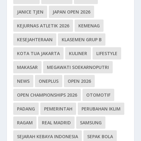
JANICE TJEN
JAPAN OPEN 2026
KEJURNAS ATLETIK 2026
KEMENAG
KESEJAHTERAAN
KLASEMEN GRUP B
KOTA TUA JAKARTA
KULINER
LIFESTYLE
MAKASAR
MEGAWATI SOEKARNOPUTRI
NEWS
ONEPLUS
OPEN 2026
OPEN CHAMPIONSHIPS 2026
OTOMOTIF
PADANG
PEMERINTAH
PERUBAHAN IKLIM
RAGAM
REAL MADRID
SAMSUNG
SEJARAH KEBAYA INDONESIA
SEPAK BOLA