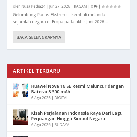
oleh
Nusa Pedia24
|
Jun 27, 2026
|
RAGAM
|
0
|
Gelombang Panas Ekstrem – kembali melanda
sejumlah negara di Eropa pada akhir Juni 2026....
BACA SELENGKAPNYA
ARTIKEL TERBARU
Huawei Nova 16 SE Resmi Meluncur dengan
Baterai 8.500 mAh
6 Agu 2026
|
DIGITAL
Kisah Perjalanan Indonesia Raya Dari Lagu
Perjuangan Hingga Simbol Negara
6 Agu 2026
|
BUDAYA