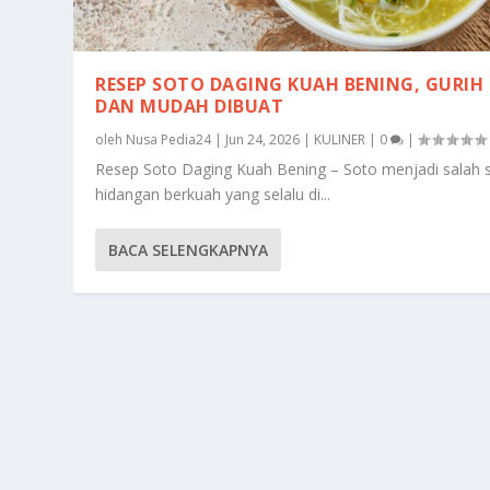
RESEP SOTO DAGING KUAH BENING, GURIH
DAN MUDAH DIBUAT
oleh
Nusa Pedia24
|
Jun 24, 2026
|
KULINER
|
0
|
Resep Soto Daging Kuah Bening – Soto menjadi salah 
hidangan berkuah yang selalu di...
BACA SELENGKAPNYA