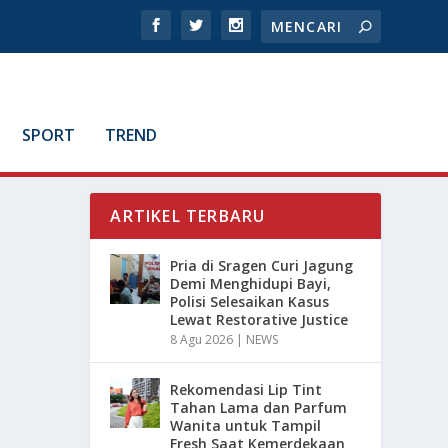
SPORT
TREND
ARTIKEL TERBARU
Pria di Sragen Curi Jagung
Demi Menghidupi Bayi,
Polisi Selesaikan Kasus
Lewat Restorative Justice
8 Agu 2026
|
NEWS
Rekomendasi Lip Tint
Tahan Lama dan Parfum
Wanita untuk Tampil
Fresh Saat Kemerdekaan