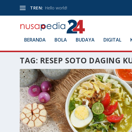
TREN:
Hello world!
BERANDA
BOLA
BUDAYA
DIGITAL
TAG:
RESEP SOTO DAGING K