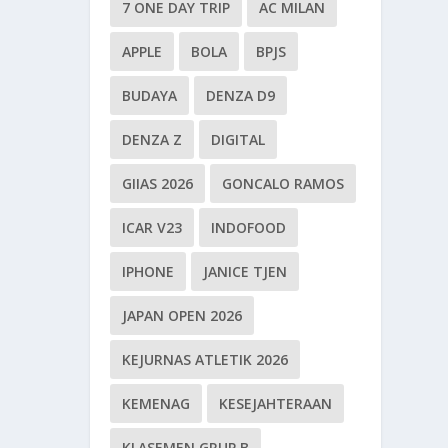
7 ONE DAY TRIP
AC MILAN
APPLE
BOLA
BPJS
BUDAYA
DENZA D9
DENZA Z
DIGITAL
GIIAS 2026
GONCALO RAMOS
ICAR V23
INDOFOOD
IPHONE
JANICE TJEN
JAPAN OPEN 2026
KEJURNAS ATLETIK 2026
KEMENAG
KESEJAHTERAAN
KLASEMEN GRUP B