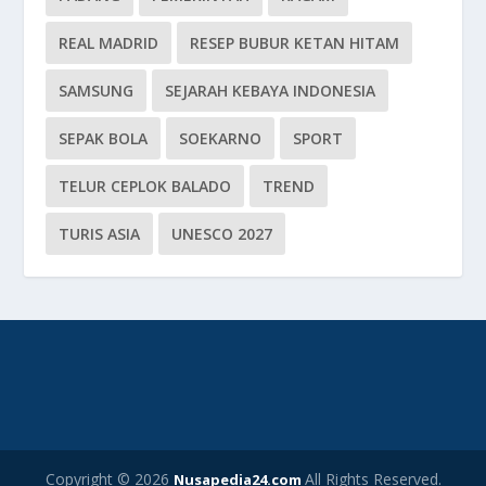
REAL MADRID
RESEP BUBUR KETAN HITAM
SAMSUNG
SEJARAH KEBAYA INDONESIA
SEPAK BOLA
SOEKARNO
SPORT
TELUR CEPLOK BALADO
TREND
TURIS ASIA
UNESCO 2027
Copyright © 2026
All Rights Reserved.
Nusapedia24.com