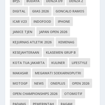
BPJS
BUDAYA
DENZA D9
DENZA Z
DIGITAL
GIIAS 2026
GONCALO RAMOS
ICAR V23
INDOFOOD
IPHONE
JANICE TJEN
JAPAN OPEN 2026
KEJURNAS ATLETIK 2026
KEMENAG
KESEJAHTERAAN
KLASEMEN GRUP B
KOTA TUA JAKARTA
KULINER
LIFESTYLE
MAKASAR
MEGAWATI SOEKARNOPUTRI
MOTOGP
NEWS
ONEPLUS
OPEN 2026
OPEN CHAMPIONSHIPS 2026
OTOMOTIF
PADANG
PEMERINTAH
RAGAM