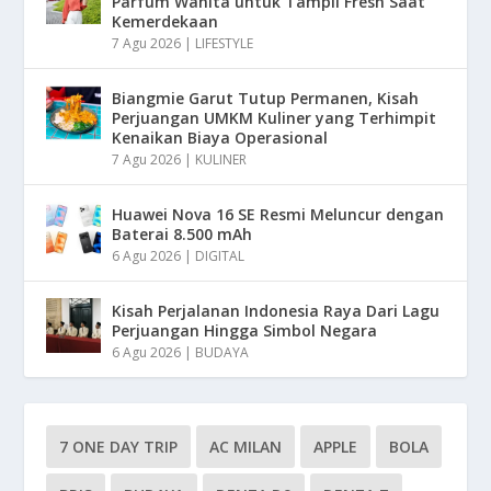
Parfum Wanita untuk Tampil Fresh Saat
Kemerdekaan
7 Agu 2026
|
LIFESTYLE
Biangmie Garut Tutup Permanen, Kisah
Perjuangan UMKM Kuliner yang Terhimpit
Kenaikan Biaya Operasional
7 Agu 2026
|
KULINER
Huawei Nova 16 SE Resmi Meluncur dengan
Baterai 8.500 mAh
6 Agu 2026
|
DIGITAL
Kisah Perjalanan Indonesia Raya Dari Lagu
Perjuangan Hingga Simbol Negara
6 Agu 2026
|
BUDAYA
7 ONE DAY TRIP
AC MILAN
APPLE
BOLA