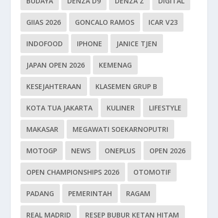
BUDAYA
DENZA D9
DENZA Z
DIGITAL
GIIAS 2026
GONCALO RAMOS
ICAR V23
INDOFOOD
IPHONE
JANICE TJEN
JAPAN OPEN 2026
KEMENAG
KESEJAHTERAAN
KLASEMEN GRUP B
KOTA TUA JAKARTA
KULINER
LIFESTYLE
MAKASAR
MEGAWATI SOEKARNOPUTRI
MOTOGP
NEWS
ONEPLUS
OPEN 2026
OPEN CHAMPIONSHIPS 2026
OTOMOTIF
PADANG
PEMERINTAH
RAGAM
REAL MADRID
RESEP BUBUR KETAN HITAM