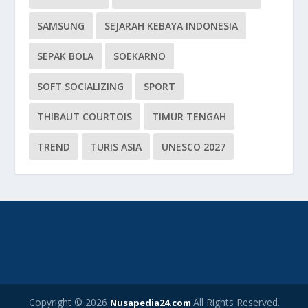
SAMSUNG
SEJARAH KEBAYA INDONESIA
SEPAK BOLA
SOEKARNO
SOFT SOCIALIZING
SPORT
THIBAUT COURTOIS
TIMUR TENGAH
TREND
TURIS ASIA
UNESCO 2027
Copyright © 2026
All Rights Reserved.
Nusapedia24.com