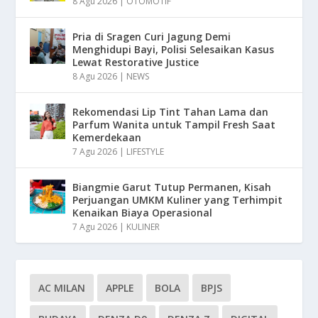
8 Agu 2026
|
OTOMOTIF
Pria di Sragen Curi Jagung Demi
Menghidupi Bayi, Polisi Selesaikan Kasus
Lewat Restorative Justice
8 Agu 2026
|
NEWS
Rekomendasi Lip Tint Tahan Lama dan
Parfum Wanita untuk Tampil Fresh Saat
Kemerdekaan
7 Agu 2026
|
LIFESTYLE
Biangmie Garut Tutup Permanen, Kisah
Perjuangan UMKM Kuliner yang Terhimpit
Kenaikan Biaya Operasional
7 Agu 2026
|
KULINER
AC MILAN
APPLE
BOLA
BPJS