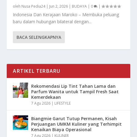
oleh
Nusa Pedia24
|
Jun 2, 2026
|
BUDAYA
|
0
|
Indonesia Dan Kerajaan Maroko – Membuka peluang
baru dalam hubungan bilateral dengan...
BACA SELENGKAPNYA
ARTIKEL TERBARU
Rekomendasi Lip Tint Tahan Lama dan
Parfum Wanita untuk Tampil Fresh Saat
Kemerdekaan
7 Agu 2026
|
LIFESTYLE
Biangmie Garut Tutup Permanen, Kisah
Perjuangan UMKM Kuliner yang Terhimpit
Kenaikan Biaya Operasional
7 Agu 2026
|
KULINER