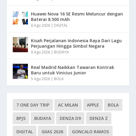
Huawei Nova 16 SE Resmi Meluncur dengan
Baterai 8.500 mAh
6 Agu 2026
|
DIGITAL
Kisah Perjalanan Indonesia Raya Dari Lagu
Perjuangan Hingga Simbol Negara
6 Agu 2026
|
BUDAYA
Real Madrid Naikkan Tawaran Kontrak
Baru untuk Vinicius Junior
5 Agu 2026
|
BOLA
7 ONE DAY TRIP
AC MILAN
APPLE
BOLA
BPJS
BUDAYA
DENZA D9
DENZA Z
DIGITAL
GIIAS 2026
GONCALO RAMOS