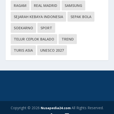
RAGAM
REAL MADRID
SAMSUNG
SEJARAH KEBAYA INDONESIA
SEPAK BOLA
SOEKARNO
SPORT
TELUR CEPLOK BALADO
TREND
TURIS ASIA
UNESCO 2027
Copyright © 2026
All Rights Reserved.
Nusapedia24.com