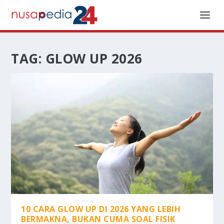
TAG:
GLOW UP 2026
10 CARA GLOW UP DI 2026 YANG LEBIH
BERMAKNA, BUKAN CUMA SOAL FISIK