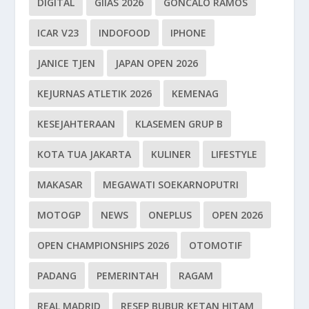
DIGITAL
GIIAS 2026
GONCALO RAMOS
ICAR V23
INDOFOOD
IPHONE
JANICE TJEN
JAPAN OPEN 2026
KEJURNAS ATLETIK 2026
KEMENAG
KESEJAHTERAAN
KLASEMEN GRUP B
KOTA TUA JAKARTA
KULINER
LIFESTYLE
MAKASAR
MEGAWATI SOEKARNOPUTRI
MOTOGP
NEWS
ONEPLUS
OPEN 2026
OPEN CHAMPIONSHIPS 2026
OTOMOTIF
PADANG
PEMERINTAH
RAGAM
REAL MADRID
RESEP BUBUR KETAN HITAM