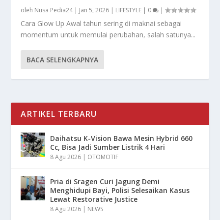
oleh
Nusa Pedia24
|
Jan 5, 2026
|
LIFESTYLE
|
0
|
Cara Glow Up Awal tahun sering di maknai sebagai
momentum untuk memulai perubahan, salah satunya...
BACA SELENGKAPNYA
ARTIKEL TERBARU
Daihatsu K-Vision Bawa Mesin Hybrid 660
Cc, Bisa Jadi Sumber Listrik 4 Hari
8 Agu 2026
|
OTOMOTIF
Pria di Sragen Curi Jagung Demi
Menghidupi Bayi, Polisi Selesaikan Kasus
Lewat Restorative Justice
8 Agu 2026
|
NEWS