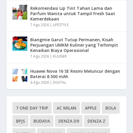
Rekomendasi Lip Tint Tahan Lama dan
Parfum Wanita untuk Tampil Fresh Saat
Kemerdekaan
7 Agu 2026
|
LIFESTYLE
Biangmie Garut Tutup Permanen, Kisah
Perjuangan UMKM Kuliner yang Terhimpit
Kenaikan Biaya Operasional
7 Agu 2026
|
KULINER
Huawei Nova 16 SE Resmi Meluncur dengan
Baterai 8.500 mAh
6 Agu 2026
|
DIGITAL
7 ONE DAY TRIP
AC MILAN
APPLE
BOLA
BPJS
BUDAYA
DENZA D9
DENZA Z