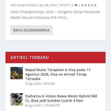
oleh
Nusa Pedia24
|
Jun 28, 2026
|
SPORT
|
0
|
Open Championships 2026 – Pengurus Besar Persatuan
Atletik Seluruh Indonesia (PB PASI)...
BACA SELENGKAPNYA
ARTIKEL TERBARU
Nepal Mulai Terapkan e-Visa pada 17
Agustus 2026, Visa on Arrival Tetap
Tersedia
9 Agu 2026
|
RAGAM
Daihatsu K-Vision Bawa Mesin Hybrid 660
Cc, Bisa Jadi Sumber Listrik 4 Hari
8 Agu 2026
|
OTOMOTIF