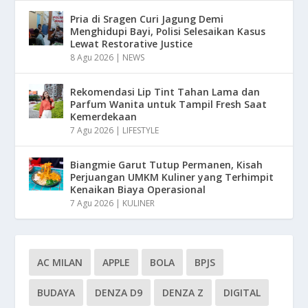
Pria di Sragen Curi Jagung Demi
Menghidupi Bayi, Polisi Selesaikan Kasus
Lewat Restorative Justice
8 Agu 2026
|
NEWS
Rekomendasi Lip Tint Tahan Lama dan
Parfum Wanita untuk Tampil Fresh Saat
Kemerdekaan
7 Agu 2026
|
LIFESTYLE
Biangmie Garut Tutup Permanen, Kisah
Perjuangan UMKM Kuliner yang Terhimpit
Kenaikan Biaya Operasional
7 Agu 2026
|
KULINER
AC MILAN
APPLE
BOLA
BPJS
BUDAYA
DENZA D9
DENZA Z
DIGITAL