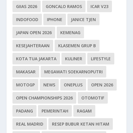
GIIAS 2026
GONCALO RAMOS
ICAR V23
INDOFOOD
IPHONE
JANICE TJEN
JAPAN OPEN 2026
KEMENAG
KESEJAHTERAAN
KLASEMEN GRUP B
KOTA TUA JAKARTA
KULINER
LIFESTYLE
MAKASAR
MEGAWATI SOEKARNOPUTRI
MOTOGP
NEWS
ONEPLUS
OPEN 2026
OPEN CHAMPIONSHIPS 2026
OTOMOTIF
PADANG
PEMERINTAH
RAGAM
REAL MADRID
RESEP BUBUR KETAN HITAM