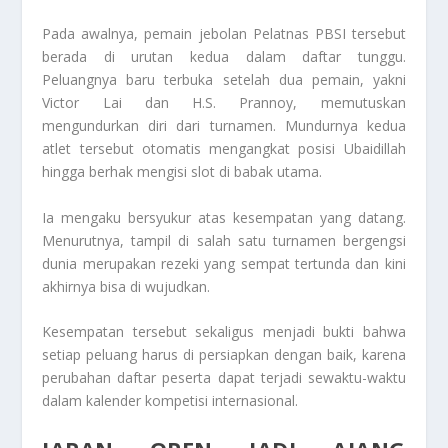
Pada awalnya, pemain jebolan Pelatnas PBSI tersebut
berada di urutan kedua dalam daftar tunggu.
Peluangnya baru terbuka setelah dua pemain, yakni
Victor Lai dan H.S. Prannoy, memutuskan
mengundurkan diri dari turnamen. Mundurnya kedua
atlet tersebut otomatis mengangkat posisi Ubaidillah
hingga berhak mengisi slot di babak utama.
Ia mengaku bersyukur atas kesempatan yang datang.
Menurutnya, tampil di salah satu turnamen bergengsi
dunia merupakan rezeki yang sempat tertunda dan kini
akhirnya bisa di wujudkan.
Kesempatan tersebut sekaligus menjadi bukti bahwa
setiap peluang harus di persiapkan dengan baik, karena
perubahan daftar peserta dapat terjadi sewaktu-waktu
dalam kalender kompetisi internasional.