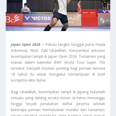
Japan Open 2026 –
Pebulu tangkis tunggal putra muda
Indonesia, Moh. Zaki Ubaidillah, menyambut antusias
kesempatan tampil di Japan Open 2026. Turnamen yang
masuk dalam kalender BWF World Tour Super 750
tersebut menjadi momen penting bagi pemain berusia
18 tahun itu untuk mengukur kemampuan di level
kompetisi elite dunia.
Bagi Ubaidillah, kesempatan tampil di Jepang bukanlah
sesuatu yang datang secara instan. Ia harus menunggu
hingga terjadi perubahan daftar peserta setelah
beberapa pemain memutuskan mundur dari turnamen.
Situasi tersebut membuka jalan baginya untuk masuk